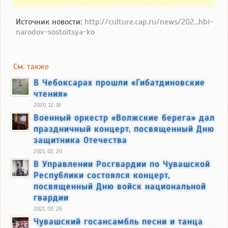
Источник новости:
http://culture.cap.ru/news/202...hbi-
narodov-sostoitsya-ko
См. также
В Чебоксарах прошли «Гибатдиновские
чтения»
2020, 12, 16
Военный оркестр «Волжские берега» дал
праздничный концерт, посвященный Дню
защитника Отечества
2021, 02, 20
В Управлении Росгвардии по Чувашской
Республики состоялся концерт,
посвященный Дню войск национальной
гвардии
2021, 03, 26
Чувашский госансамбль песни и танца