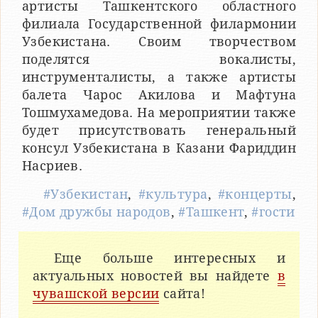
артисты Ташкентского областного
филиала Государственной филармонии
Узбекистана. Своим творчеством
поделятся вокалисты,
инструменталисты, а также артисты
балета Чарос Акилова и Мафтуна
Тошмухамедова. На мероприятии также
будет присутствовать генеральный
консул Узбекистана в Казани Фариддин
Насриев.
#Узбекистан
,
#культура
,
#концерты
,
#Дом дружбы народов
,
#Ташкент
,
#гости
Еще больше интересных и
актуальных новостей вы найдете
в
чувашской версии
сайта!