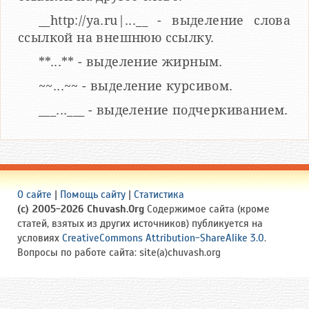
__http://ya.ru|...__ - выделение слова
ссылкой на внешнюю ссылку.
**...** - выделение жирным.
~~...~~ - выделение курсивом.
___...___ - выделение подчеркиванием.
О сайте
|
Помощь сайту
|
Статистика
(c) 2005-2026 Chuvash.Org
Содержимое сайта (кроме
статей, взятых из других источников) публикуется на
условиях
CreativeCommons Attribution-ShareAlike 3.0
.
Вопросы по работе сайта: site(a)chuvash.org