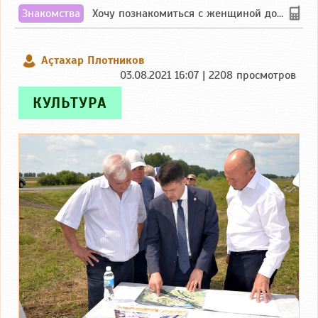
Знакомства
Хочу познакомиться с женщиной до 55 лет чувашской или русской национальности дл...
Аçтахар Плотников
03.08.2021 16:07 | 2208 просмотров
КУЛЬТУРА