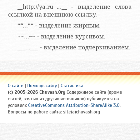
__http://ya.ru|...__ - выделение слова
ссылкой на внешнюю ссылку.
**...** - выделение жирным.
~~...~~ - выделение курсивом.
___...___ - выделение подчеркиванием.
О сайте
|
Помощь сайту
|
Статистика
(c) 2005-2026 Chuvash.Org
Содержимое сайта (кроме
статей, взятых из других источников) публикуется на
условиях
CreativeCommons Attribution-ShareAlike 3.0
.
Вопросы по работе сайта: site(a)chuvash.org