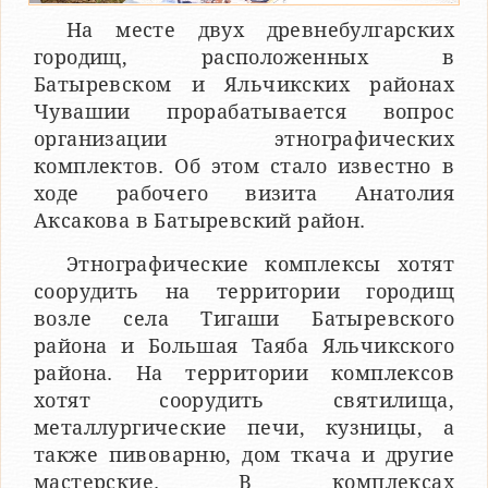
На месте двух древнебулгарских
городищ, расположенных в
Батыревском и Яльчикских районах
Чувашии прорабатывается вопрос
организации этнографических
комплектов. Об этом стало известно в
ходе рабочего визита Анатолия
Аксакова в Батыревский район.
Этнографические комплексы хотят
соорудить на территории городищ
возле села Тигаши Батыревского
района и Большая Таяба Яльчикского
района. На территории комплексов
хотят соорудить святилища,
металлургические печи, кузницы, а
также пивоварню, дом ткача и другие
мастерские. В комплексах