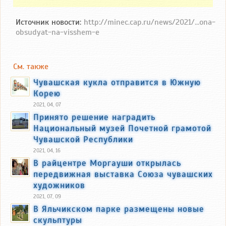
Источник новости:
http://minec.cap.ru/news/2021/...ona-
obsudyat-na-visshem-e
См. также
Чувашская кукла отправится в Южную
Корею
2021, 04, 07
Принято решение наградить
Национальный музей Почетной грамотой
Чувашской Республики
2021, 04, 16
В райцентре Моргауши открылась
передвижная выставка Союза чувашских
художников
2021, 07, 09
В Яльчикском парке размещены новые
скульптуры