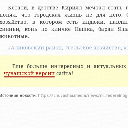
Кстати, в детстве Кирилл мечтал стать 
понял, что городская жизнь не для него. 
хозяйство, в котором есть индюки, павлин
свиньи, конь по кличке Пашка, баран Яш
животные.
#Аликовский район
,
#сельское хозяйство
,
#
Еще больше интересных и актуальных
чувашской версии
сайта!
Источник новости:
https://chuvashia.media/news/m...federalnog