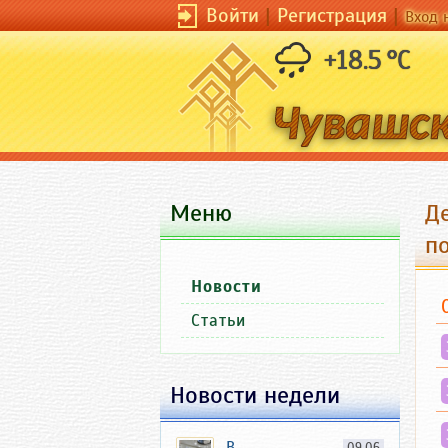
Войти
|
Регистрация
|
Вход 
+18.5 °C
Меню
Д
п
Новости
Статьи
Новости недели
В