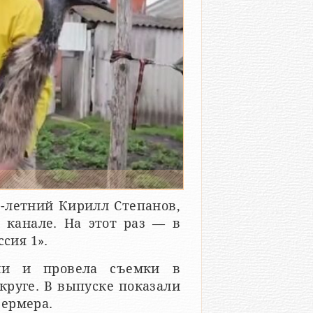
2-летний Кирилл Степанов,
 канале. На этот раз — в
сия 1».
ии и провела съемки в
круге. В выпуске показали
фермера.