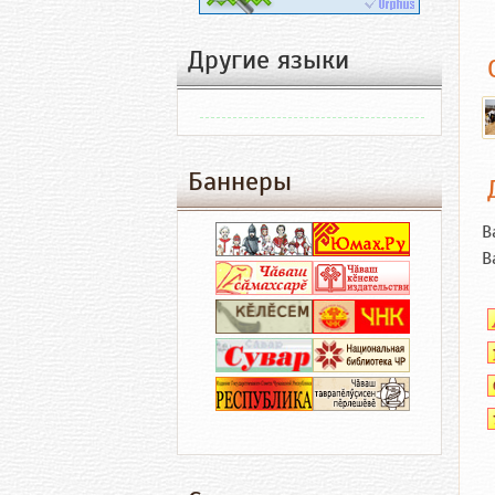
Другие языки
Баннеры
В
В