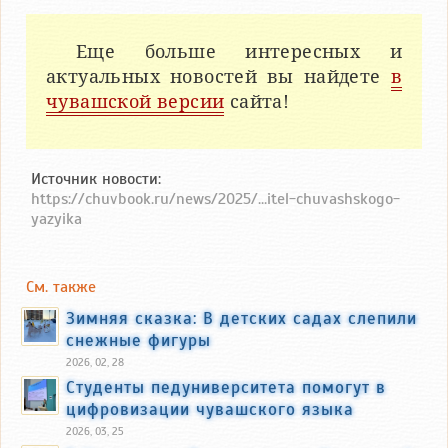
Еще больше интересных и
актуальных новостей вы найдете
в
чувашской версии
сайта!
Источник новости:
https://chuvbook.ru/news/2025/...itel-chuvashskogo-
yazyika
См. также
Зимняя сказка: В детских садах слепили
снежные фигуры
2026, 02, 28
Студенты педуниверситета помогут в
цифровизации чувашского языка
2026, 03, 25