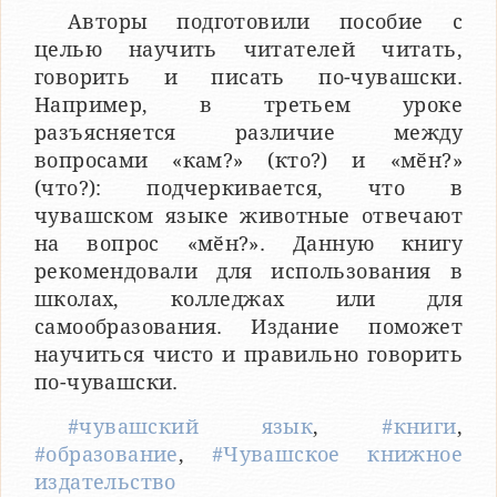
Авторы подготовили пособие с
целью научить читателей читать,
говорить и писать по-чувашски.
Например, в третьем уроке
разъясняется различие между
вопросами «кам?» (кто?) и «мӗн?»
(что?): подчеркивается, что в
чувашском языке животные отвечают
на вопрос «мӗн?». Данную книгу
рекомендовали для использования в
школах, колледжах или для
самообразования. Издание поможет
научиться чисто и правильно говорить
по-чувашски.
#чувашский язык
,
#книги
,
#образование
,
#Чувашское книжное
издательство