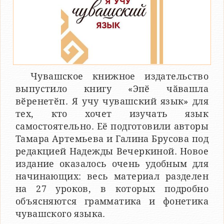
Чувашское книжное издательство
выпустило книгу «Эпӗ чӑвашла
вӗренетӗп. Я учу чувашский язык» для
тех, кто хочет изучать язык
самостоятельно. Её подготовили авторы
Тамара Артемьева и Галина Брусова под
редакцией Надежды Вечеркиной. Новое
издание оказалось очень удобным для
начинающих: весь материал разделен
на 27 уроков, в которых подробно
объясняются грамматика и фонетика
чувашского языка.