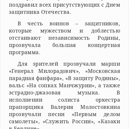
поздравил всех присутствующих с Днем
защитника Отечества.
В честь воинов – защитников,
которые мужеством и доблестью
отстаивают независимость Родины,
прозвучала большая концертная
программа.
Для зрителей прозвучали марши
«Генерал Милорадович», «Московская
парадная фанфара», «В защиту Родины»,
вальс «На сопках Манчжурии», а также
эстрадно-джазовая музыка. В
исполнении солиста оркестра
прапорщика Валерия Молостовкина
прозвучали песни «Первым делом
самолеты», «Служить России», «Казаки
в Берлине».