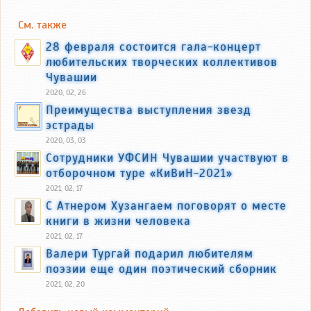
См. также
28 февраля состоится гала-концерт
любительских творческих коллективов
Чувашии
2020, 02, 26
Преимущества выступления звезд
эстрады
2020, 03, 03
Сотрудники УФСИН Чувашии участвуют в
отборочном туре «КиВиН-2021»
2021, 02, 17
С Атнером Хузангаем поговорят о месте
книги в жизни человека
2021, 02, 17
Валери Тургай подарил любителям
поэзии еще один поэтический сборник
2021, 02, 20