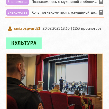
Знакомства
Познакомлюсь с мужчиной любящим танцевать и петь на родном чувашском языке
Знакомства
Хочу познакомиться с женщиной до 55 лет чувашской или русской национальности дл...
smi.rosgvard21
20.02.2021 18:30 | 1153 просмотров
КУЛЬТУРА