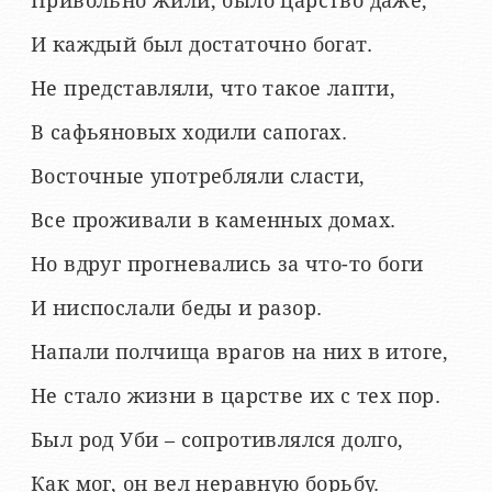
Привольно жили, было царство даже,
И каждый был достаточно богат.
Не представляли, что такое лапти,
В сафьяновых ходили сапогах.
Восточные употребляли сласти,
Все проживали в каменных домах.
Но вдруг прогневались за что-то боги
И ниспослали беды и разор.
Напали полчища врагов на них в итоге,
Не стало жизни в царстве их с тех пор.
Был род Уби – сопротивлялся долго,
Как мог, он вел неравную борьбу.