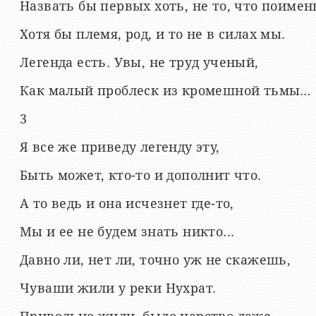
Назвать бы первых хоть, не то, что поимен
Хотя бы племя, род, и то не в силах мы.
Легенда есть. Увы, не труд ученый,
Как малый проблеск из кромешной тьмы…
3
Я все же приведу легенду эту,
Быть может, кто-то и дополнит что.
А то ведь и она исчезнет где-то,
Мы и ее не будем знать никто...
Давно ли, нет ли, точно уж не скажешь,
Чуваши жили у реки Нухрат.