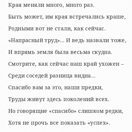
Края меняли много, много раз.
Быть может, им края встречались краше,
Родными вот не стали, как сейчас.
«Напрасный труд»… И ведь назвали тоже,
И впрямь земля была весьма скудна.
Смотрите, как сейчас наш край ухожен –
Среди соседей разница видна…
Спасибо вам за это, наши предки,
Труды живут здесь поколений всех.
Но говорящие «спасибо» слишком редки,
Хотя не прочь все показать «успех».