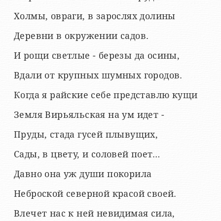
Холмы, овраги, в зарослях долины
Деревни в окружении садов.
И рощи светлые - березы да осины,
Вдали от крупных шумных городов.
Когда я райские себе представлю кущи
Земля Вирьяльская на ум идет -
Пруды, стада гусей плывущих,
Сады, в цвету, и соловей поет…
Давно она уж души покорила
Неброской северной красой своей.
Влечет нас к ней невидимая сила,