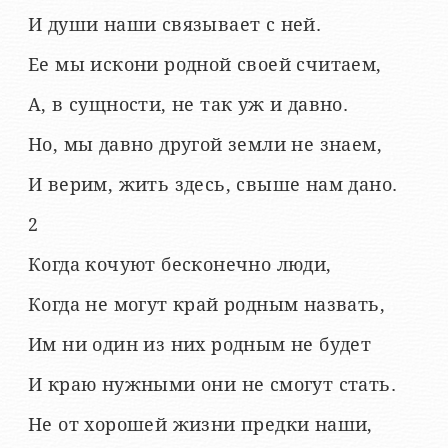
И души наши связывает с ней.
Ее мы искони родной своей считаем,
А, в сущности, не так уж и давно.
Но, мы давно другой земли не знаем,
И верим, жить здесь, свыше нам дано.
2
Когда кочуют бесконечно люди,
Когда не могут край родным назвать,
Им ни один из них родным не будет
И краю нужными они не смогут стать.
Не от хорошей жизни предки наши,