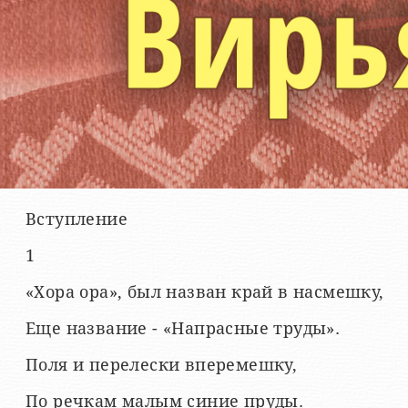
Вступление
1
«Хора ора», был назван край в насмешку,
Еще название - «Напрасные труды».
Поля и перелески вперемешку,
По речкам малым синие пруды.