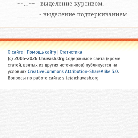
~~...~~ - выделение курсивом.
___...___ - выделение подчеркиванием.
О сайте
|
Помощь сайту
|
Статистика
(c) 2005-2026 Chuvash.Org
Содержимое сайта (кроме
статей, взятых из других источников) публикуется на
условиях
CreativeCommons Attribution-ShareAlike 3.0
.
Вопросы по работе сайта: site(a)chuvash.org