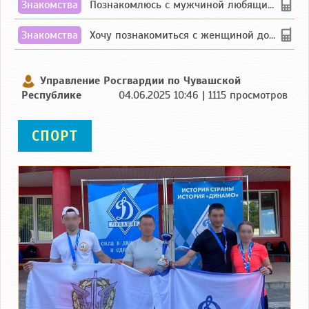
Знакомства
Познакомлюсь с мужчиной любящим танцевать и петь на родном чувашском языке
Знакомства
Хочу познакомиться с женщиной до 55 лет чувашской или русской национальности дл...
Управление Росгвардии по Чувашской
Республике
04.06.2025 10:46 | 1115 просмотров
СПОРТ