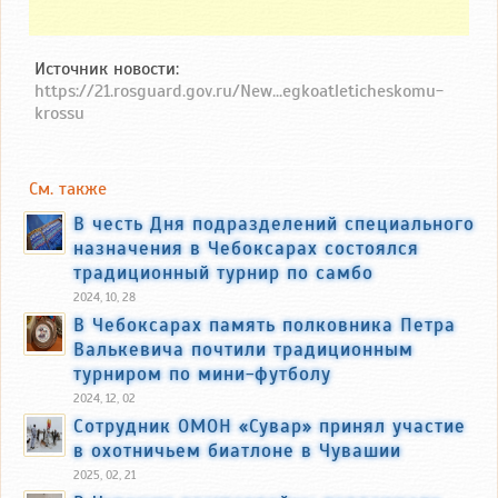
Источник новости:
https://21.rosguard.gov.ru/New...egkoatleticheskomu-
krossu
См. также
В честь Дня подразделений специального
назначения в Чебоксарах состоялся
традиционный турнир по самбо
2024, 10, 28
В Чебоксарах память полковника Петра
Валькевича почтили традиционным
турниром по мини-футболу
2024, 12, 02
Сотрудник ОМОН «Сувар» принял участие
в охотничьем биатлоне в Чувашии
2025, 02, 21