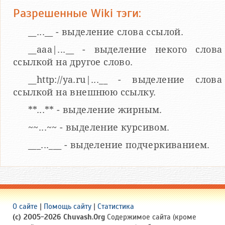
Разрешенные Wiki тэги:
__...__ - выделение слова ссылой.
__aaa|...__ - выделение некого слова
ссылкой на другое слово.
__http://ya.ru|...__ - выделение слова
ссылкой на внешнюю ссылку.
**...** - выделение жирным.
~~...~~ - выделение курсивом.
___...___ - выделение подчеркиванием.
О сайте
|
Помощь сайту
|
Статистика
(c) 2005-2026 Chuvash.Org
Содержимое сайта (кроме