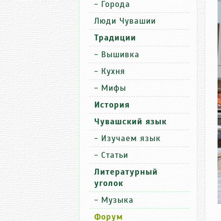
-
Города
Люди Чувашии
Традиции
-
Вышивка
-
Кухня
-
Мифы
История
Чувашский язык
-
Изучаем язык
-
Статьи
Литературный
уголок
-
Музыка
Форум