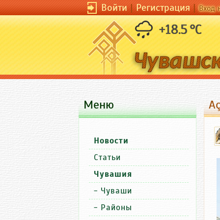
Войти
|
Регистрация
|
Вход 
+18.5 °C
Меню
А
Новости
Статьи
Чувашия
-
Чуваши
-
Районы