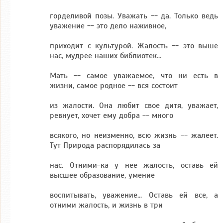
горделивой позы. Уважать -- да. Только ведь
уважение -- это дело наживное,
приходит с культу­рой. Жалость -- это выше
нас, мудрее наших библиотек...
Мать -- самое уважаемое, что ни есть в
жизни, самое род­ное -- вся состоит
из жалости. Она любит свое дитя, уважа­ет,
ревнует, хочет ему добра -- много
всякого, но неизмен­но, всю жизнь -- жалеет.
Тут Природа распорядилась за
нас. Отними-ка у нее жалость, оставь ей
высшее образование, умение
воспитывать, уважение... Оставь ей все, а
отними жалость, и жизнь в три