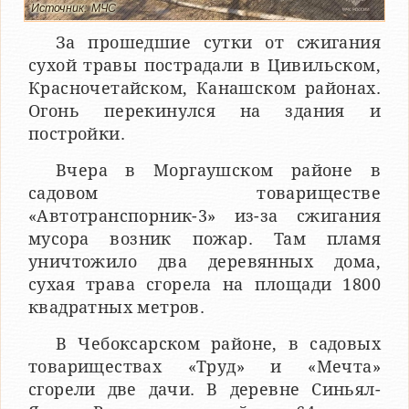
Источник: МЧС
За прошедшие сутки от сжигания
сухой травы пострадали в Цивильском,
Красночетайском, Канашском районах.
Огонь перекинулся на здания и
постройки.
Вчера в Моргаушском районе в
садовом товариществе
«Автотранспорник-3» из-за сжигания
мусора возник пожар. Там пламя
уничтожило два деревянных дома,
сухая трава сгорела на площади 1800
квадратных метров.
В Чебоксарском районе, в садовых
товариществах «Труд» и «Мечта»
сгорели две дачи. В деревне Синьял-