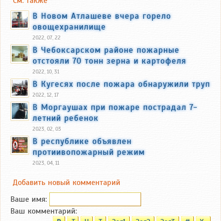
См. также
В Новом Атлашеве вчера горело
овощехранилище
2022, 07, 22
В Чебоксарском районе пожарные
отстояли 70 тонн зерна и картофеля
2022, 10, 31
В Кугесях после пожара обнаружили труп
2022, 12, 17
В Моргаушах при пожаре пострадал 7-
летний ребенок
2023, 02, 03
В республике объявлен
протиивопожарный режим
2023, 04, 11
Добавить новый комментарий
Ваше имя:
Ваш комментарий: