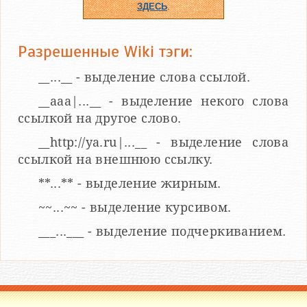
ЗДЕСЬ
.
Разрешенные Wiki тэги:
__...__ - выделение слова ссылой.
__aaa|...__ - выделение некого слова
ссылкой на другое слово.
__http://ya.ru|...__ - выделение слова
ссылкой на внешнюю ссылку.
**...** - выделение жирным.
~~...~~ - выделение курсивом.
___...___ - выделение подчеркиванием.