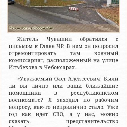
Скриншот из Google.Map
Житель Чувашии обратился с
письмом к Главе ЧР. В нем он попросил
отремонтировать там военный
комиссариат, расположенный на улице
Ильбекова в Чебоксарах.
«Уважаемый Олег Алексеевич! Были
ли вы лично или ваши ближайшие
помощники в республиканском
военкомате? Я заходил по рабочим
вопросу, как-то неприлично стало. Уже
год как идет СВО, а у нас, можно
сказать, представительство