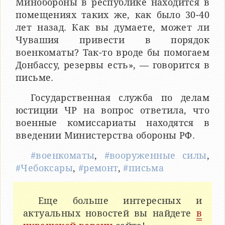
Минобороны в республике находится в
помещениях таких же, как было 30-40
лет назад. Как вы думаете, может ли
Чувашия привести в порядок
военкоматы? Так-то вроде бы помогаем
Донбассу, резервы есть», — говорится в
письме.
Государственная служба по делам
юстиции ЧР на вопрос ответила, что
военные комиссариаты находятся в
введении Министерства обороны РФ.
#военкоматы
,
#вооруженные силы
,
#Чебоксары
,
#ремонт
,
#письма
Еще больше интересных и
актуальных новостей вы найдете
в