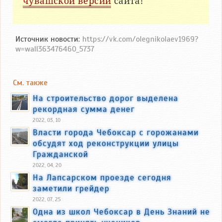
чувашской версии
сайта!
Источник новости:
https://vk.com/olegnikolaev1969?
w=wall363476460_5737
См. также
На строительство дорог выделена
рекордная сумма денег
2022, 03, 10
Власти города Чебоксар с горожанами
обсудят ход реконструкции улицы
Гражданской
2022, 04, 20
На Лапсарском проезде сегодня
заметили грейдер
2022, 07, 25
Одна из школ Чебоксар в День Знаний не