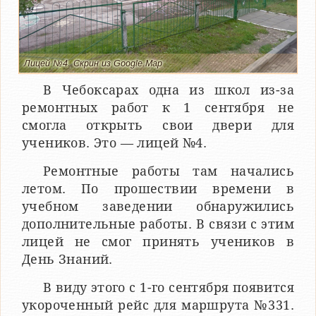
Лицей №4. Скрин из Google.Map
В Чебоксарах одна из школ из-за
ремонтных работ к 1 сентября не
смогла открыть свои двери для
учеников. Это — лицей №4.
Ремонтные работы там начались
летом. По прошествии времени в
учебном заведении обнаружились
дополнительные работы. В связи с этим
лицей не смог принять учеников в
День Знаний.
В виду этого с 1-го сентября появится
укороченный рейс для маршрута №331.