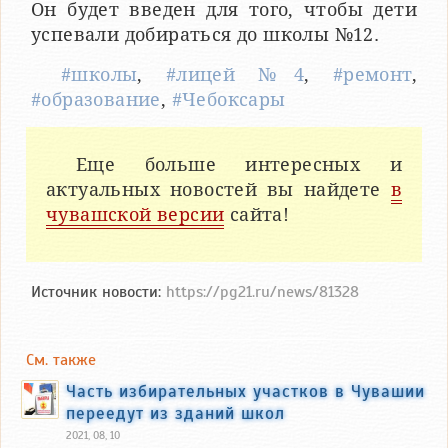
Он будет введен для того, чтобы дети
успевали добираться до школы №12.
#школы
,
#лицей №4
,
#ремонт
,
#образование
,
#Чебоксары
Еще больше интересных и
актуальных новостей вы найдете
в
чувашской версии
сайта!
Источник новости:
https://pg21.ru/news/81328
См. также
Часть избирательных участков в Чувашии
переедут из зданий школ
2021, 08, 10