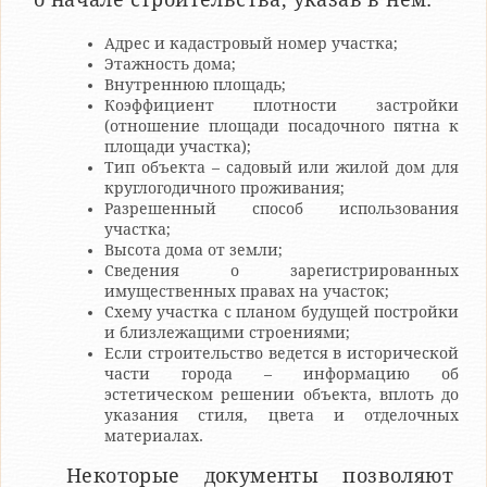
Адрес и кадастровый номер участка;
Этажность дома;
Внутреннюю площадь;
Коэффициент плотности застройки
(отношение площади посадочного пятна к
площади участка);
Тип объекта – садовый или жилой дом для
круглогодичного проживания;
Разрешенный способ использования
участка;
Высота дома от земли;
Сведения о зарегистрированных
имущественных правах на участок;
Схему участка с планом будущей постройки
и близлежащими строениями;
Если строительство ведется в исторической
части города – информацию об
эстетическом решении объекта, вплоть до
указания стиля, цвета и отделочных
материалах.
Некоторые документы позволяют