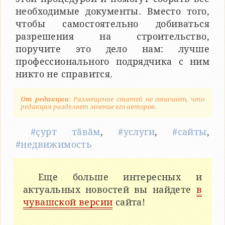
необходимые документы. Вместо того,
чтобы самостоятельно добиваться
разрешения на строительство,
поручите это дело нам: лучше
профессионального подрядчика с ним
никто не справится.
От редакции
: Размещение статей не означает, что
редакция разделяет мнение его авторов.
#ҫурт тӑвӑм
,
#услуги
,
#сайты
,
#недвижимость
Еще больше интересных и
актуальных новостей вы найдете
в
чувашской версии
сайта!