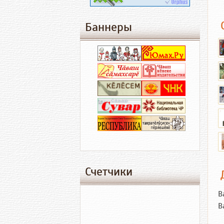
Баннеры
Счетчики
В
В