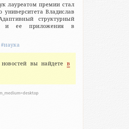
ук лауреатом премии стал
о университета Владислав
Адаптивный структурный
рия и ее приложения в
,
#наука
 новостей вы найдете
в
utm_medium=desktop