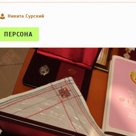
Никита Сурский
ПЕРСОНА