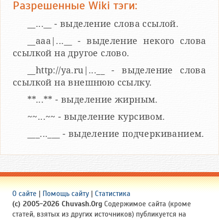
Разрешенные Wiki тэги:
__...__ - выделение слова ссылой.
__aaa|...__ - выделение некого слова
ссылкой на другое слово.
__http://ya.ru|...__ - выделение слова
ссылкой на внешнюю ссылку.
**...** - выделение жирным.
~~...~~ - выделение курсивом.
___...___ - выделение подчеркиванием.
О сайте
|
Помощь сайту
|
Статистика
(c) 2005-2026 Chuvash.Org
Содержимое сайта (кроме
статей, взятых из других источников) публикуется на