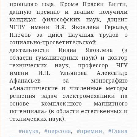
прошлого года. Кроме Праски Витти,
данную премию и звание получили
кандидат философских наук, доцент
ЧГПУ имени И.Я. Яковлева Герольд
Плечов за цикл научных трудов о
социально-просветительской
деятельности Ивана Яковлева (в
области гуманитарных наук) и доктор
технических наук, профессор ЧГУ
имени И.Н. Ульянова Александр
Афанасьев за монографию
«Аналитические и численные методы
решения задач электромеханики на
основе комплексного магнитного
потенциала» (в области естественных и
технических наук).
#наука
,
#персона
,
#премии
,
#Глава