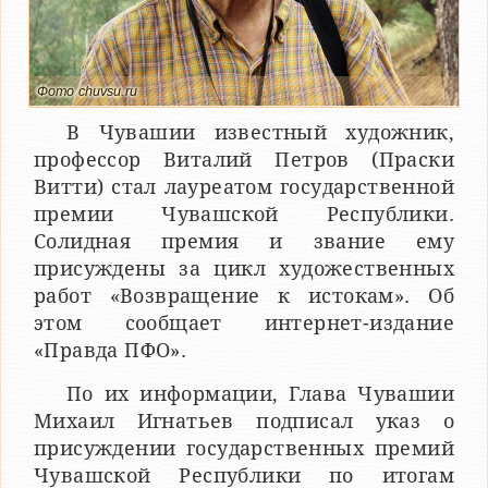
Фото chuvsu.ru
В Чувашии известный художник,
профессор Виталий Петров (Праски
Витти) стал лауреатом государственной
премии Чувашской Республики.
Солидная премия и звание ему
присуждены за цикл художественных
работ «Возвращение к истокам». Об
этом сообщает интернет-издание
«Правда ПФО».
По их информации, Глава Чувашии
Михаил Игнатьев подписал указ о
присуждении государственных премий
Чувашской Республики по итогам