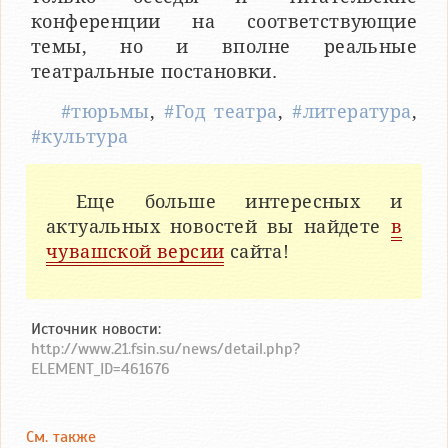
конференции на соответствующие
темы, но и вполне реальные
театральные постановки.
#тюрьмы
,
#Год театра
,
#литература
,
#культура
Еще больше интересных и
актуальных новостей вы найдете
в
чувашской версии
сайта!
Источник новости:
http://www.21.fsin.su/news/detail.php?
ELEMENT_ID=461676
См. также