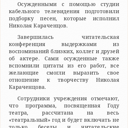
Осужденными с помощью студии
кабельного телевидения подготовили
подборку песен, которые исполнил
Николая Караченцов.
Завершилась читательская
конференция выдержками из
воспоминаний близких, коллег и друзей
об актере. Сами осужденные также
вспомнили цитаты из его работ, все
желающие смогли выразить свое
отношение к творчеству Николая
Караченцова.
Сотрудники учреждения отмечают,
что программа, посвященная Году
театра, рассчитана на весь
«театральный» год и будет включать не
только беседы и читательские