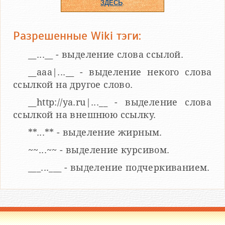
ЗДЕСЬ
.
Разрешенные Wiki тэги:
__...__ - выделение слова ссылой.
__aaa|...__ - выделение некого слова
ссылкой на другое слово.
__http://ya.ru|...__ - выделение слова
ссылкой на внешнюю ссылку.
**...** - выделение жирным.
~~...~~ - выделение курсивом.
___...___ - выделение подчеркиванием.