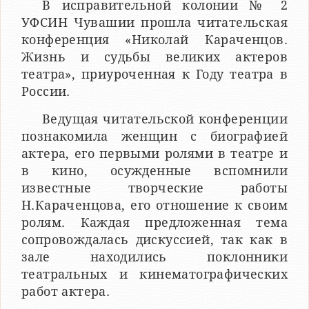
В исправительной колонии № 2
УФСИН Чувашии прошла читательская
конференция «Николай Караченцов.
Жизнь и судьбы великих актеров
театра», приуроченная к Году театра в
России.
Ведущая читательской конференции
познакомила женщин с биографией
актера, его первыми ролями в театре и
в кино, осужденные вспомнили
известные творческие работы
Н.Караченцова, его отношение к своим
ролям. Каждая предложенная тема
сопровождалась дискуссией, так как в
зале находились поклонники
театральных и кинематографических
работ актера.