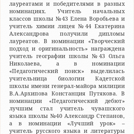
лауреатами и победителями в разных
номинациях. Учитель начальных
классов школы №43 Елена Воробьева и
учитель химии лицея №44 Екатерина
Александрова получили дипломы
лауреатов. В номинации «Творческий
подход и оригинальность» награждена
учитель географии школы №43 Ольга
Николаева, а в номинации
«Педагогический поиск» выделилась
учительница биологии Кадетской
школы имени генерал-майора милиции
В.А.Архипова Констанция Путякова. В
номинации «Педагогический дебют»
лучшим стал учитель чувашского
языка школы №40 Александр Степанов,
а в номинации «Лучший урок» –
учитель русского языка и литературы