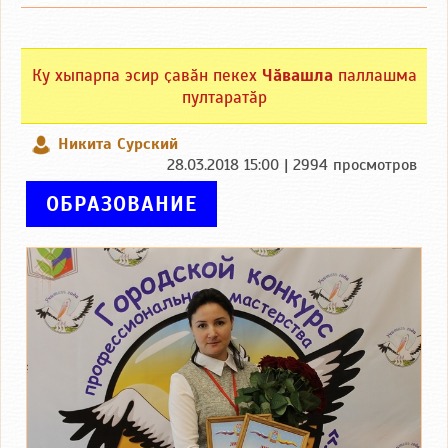
Ку хыпарпа эсир ҫавӑн пекех
Чӑвашла
паллашма
пултаратӑр
Никита Сурский
28.03.2018 15:00 | 2994 просмотров
ОБРАЗОВАНИЕ