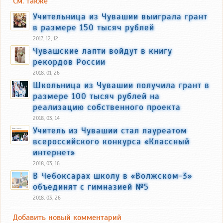
См. также
Учительница из Чувашии выиграла грант
в размере 150 тысяч рублей
2017, 12, 12
Чувашские лапти войдут в книгу
рекордов России
2018, 01, 26
Школьница из Чувашии получила грант в
размере 100 тысяч рублей на
реализацию собственного проекта
2018, 03, 14
Учитель из Чувашии стал лауреатом
всероссийского конкурса «Классный
интернет»
2018, 03, 16
В Чебоксарах школу в «Волжском-3»
объединят с гимназией №5
2018, 03, 26
Добавить новый комментарий