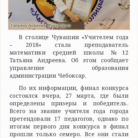
Татьяна Андреева. Фото cap.ru
В столице Чувашии «Учителем года
– 2018» стала преподаватель
математики средней школы №12
Татьяна Андреева. Об этом сообщает
управление образования
администрации Чебоксар.
По их информации, финал конкурса
состоялся вчера, 27 марта, где были
определены призеры и победитель.
Всего на звание учителя года города
претендовали 17 педагогов, однако по
итогам первого дня конкурса в финал
прошли только семеро. Все они стали