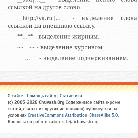
ссылкой на другое слово.
__http://ya.ru|...__ - выделение слова
ссылкой на внешнюю ссылку.
**...** - выделение жирным.
~~...~~ - выделение курсивом.
___...___ - выделение подчеркиванием.
О сайте
|
Помощь сайту
|
Статистика
(c) 2005-2026 Chuvash.Org
Содержимое сайта (кроме
статей, взятых из других источников) публикуется на
условиях
CreativeCommons Attribution-ShareAlike 3.0
.
Вопросы по работе сайта: site(a)chuvash.org