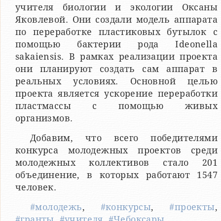
учителя биологии и экологии Оксаны
Яковлевой. Они создали модель аппарата
по переработке пластиковых бутылок с
помощью бактерии рода Ideonella
sakaiensis. В рамках реализации проекта
они планируют создать сам аппарат в
реальных условиях. Основной целью
проекта является ускорение переработки
пластмассы с помощью живых
организмов.
Добавим, что всего победителями
конкурса молодежных проектов среди
молодежных коллективов стало 201
объединение, в которых работают 1547
человек.
#молодежь
,
#конкурсы
,
#проекты
,
#гранты
,
#учителя
,
#Чебоксары