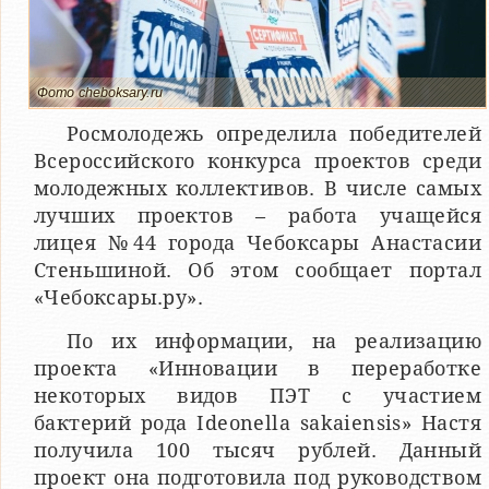
Фото cheboksary.ru
Росмолодежь определила победителей
Всероссийского конкурса проектов среди
молодежных коллективов. В числе самых
лучших проектов – работа учащейся
лицея №44 города Чебоксары Анастасии
Стеньшиной. Об этом сообщает портал
«Чебоксары.ру».
По их информации, на реализацию
проекта «Инновации в переработке
некоторых видов ПЭТ с участием
бактерий рода Ideonella sakaiensis» Настя
получила 100 тысяч рублей. Данный
проект она подготовила под руководством