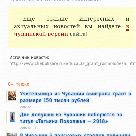
Еще больше интересных и
актуальных новостей вы найдете
в
чувашской версии
сайта!
Источник новости:
http://www.cheboksary.ru/educa...la_grant_rosmolodezhi.ht
См. также
Учительница из Чувашии выиграла грант в
размере 150 тысяч рублей
2017, 12, 12
Две девушки из Чувашии поборются за
титул «Татьяна Поволжья — 2018»
2018, 01, 21
В Чувашии 6 поисковых отрядов получили