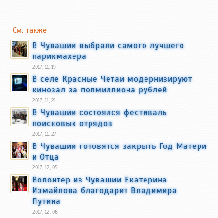
См. также
В Чувашии выбрали самого лучшего
парикмахера
2017, 11, 19
В селе Красные Четаи модернизируют
кинозал за полмиллиона рублей
2017, 11, 21
В Чувашии состоялся фестиваль
поисковых отрядов
2017, 11, 27
В Чувашии готовятся закрыть Год Матери
и Отца
2017, 12, 05
Волонтер из Чувашии Екатерина
Измайлова благодарит Владимира
Путина
2017, 12, 06