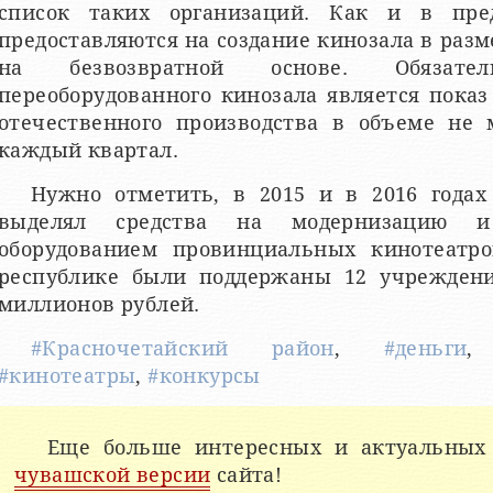
список таких организаций. Как и в пред
предоставляются на создание кинозала в разм
на безвозвратной основе. Обязат
переоборудованного кинозала является пока
отечественного производства в объеме не 
каждый квартал.
Нужно отметить, в 2015 и в 2016 годах
выделял средства на модернизацию 
оборудованием провинциальных кинотеатр
республике были поддержаны 12 учрежден
миллионов рублей.
#Красночетайский район
,
#деньги
#кинотеатры
,
#конкурсы
Еще больше интересных и актуальных
чувашской версии
сайта!