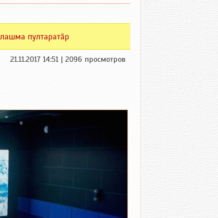
лашма пултаратӑр
21.11.2017 14:51 | 2096 просмотров