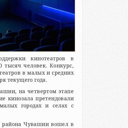
оддержки кинотеатров в
0 тысяч человек. Конкурс,
театров в малых и средних
ря текущего года.
ашии, на четвертом этапе
ие кинозала претендовали
малых городах и селах с
о района Чувашии вошел в