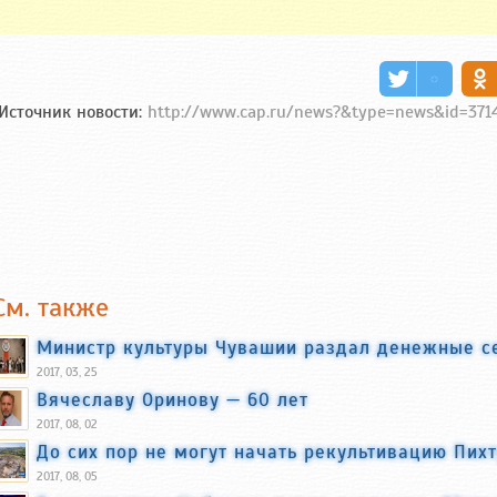
Источник новости:
http://www.cap.ru/news?&type=news&id=371
См. также
Министр культуры Чувашии раздал денежные 
2017, 03, 25
Вячеславу Оринову — 60 лет
2017, 08, 02
До сих пор не могут начать рекультивацию Пих
2017, 08, 05