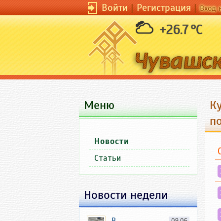
Войти
|
Регистрация
|
Вход 
+26.7 °C
Меню
К
п
Новости
Статьи
Новости недели
В