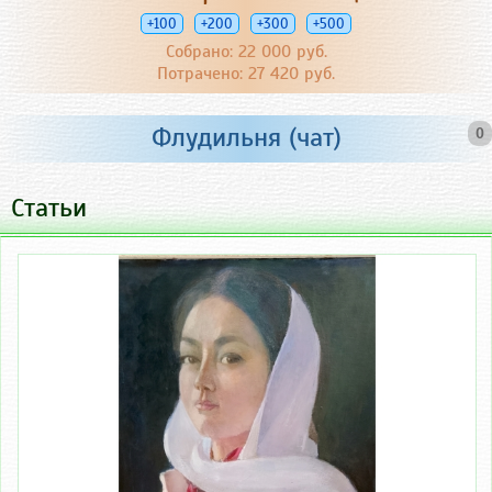
+100
+200
+300
+500
Собрано: 22 000 руб.
Потрачено: 27 420 руб.
Флудильня (чат)
0
Статьи