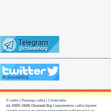
О сайте
|
Помощь сайту
|
Статистика
(c) 2005-2026 Chuvash.Org
Содержимое сайта (кроме
статей, взятых из других источников) публикуется на