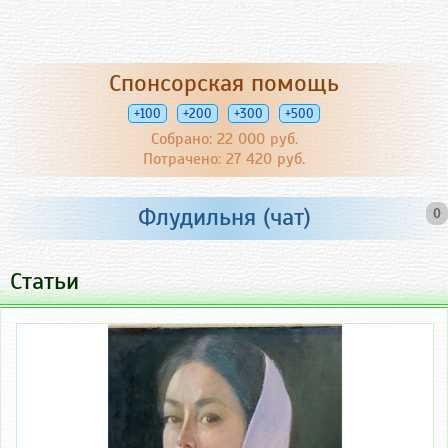
Спонсорская помощь
+100
+200
+300
+500
Собрано: 22 000 руб.
Потрачено: 27 420 руб.
Флудильня (чат)
0
Статьи