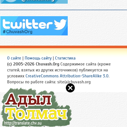
О сайте
|
Помощь сайту
|
Статистика
(c) 2005-2026 Chuvash.Org
Содержимое сайта (кроме
статей, взятых из других источников) публикуется на
условиях
CreativeCommons Attribution-ShareAlike 3.0
.
Вопросы по работе сайта: site(a)chuvash.org