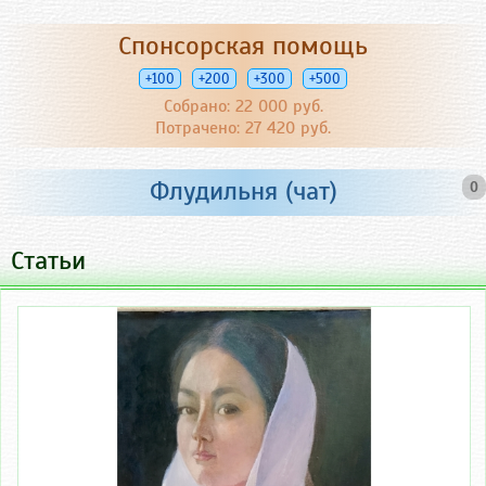
Спонсорская помощь
+100
+200
+300
+500
Собрано: 22 000 руб.
Потрачено: 27 420 руб.
Флудильня (чат)
0
Статьи