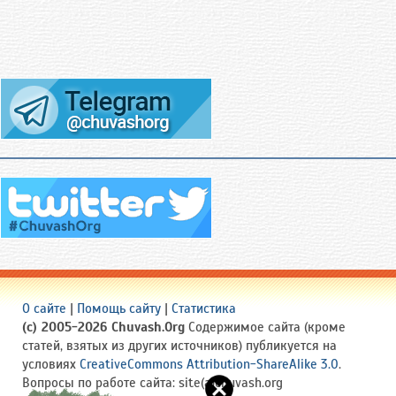
О сайте
|
Помощь сайту
|
Статистика
(c) 2005-2026 Chuvash.Org
Содержимое сайта (кроме
статей, взятых из других источников) публикуется на
условиях
CreativeCommons Attribution-ShareAlike 3.0
.
Вопросы по работе сайта: site(a)chuvash.org