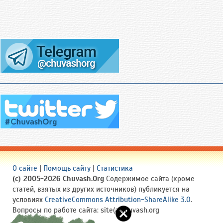
О сайте
|
Помощь сайту
|
Статистика
(c) 2005-2026 Chuvash.Org
Содержимое сайта (кроме
статей, взятых из других источников) публикуется на
условиях
CreativeCommons Attribution-ShareAlike 3.0
.
Вопросы по работе сайта: site(a)chuvash.org