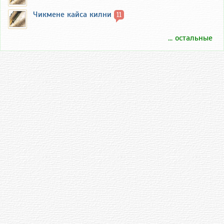
Чикмене кайса килни
11
... остальные