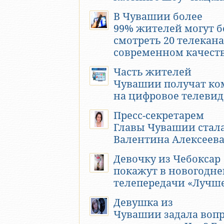
В Чувашии более
99% жителей могут б
смотреть 20 телекана
современном качест
Часть жителей
Чувашии получат к
на цифровое телеви
Пресс-секретарем
Главы Чувашии стал
Валентина Алексеев
Девочку из Чебоксар
покажут в новогодне
телепередачи «Лучше
Девушка из
Чувашии задала воп