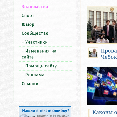
Знакомства
Спорт
Юмор
Сообщество
-
Участники
Прова
-
Изменения на
Чебок
сайте
-
Помощь сайту
-
Реклама
Ссылки
Каковы 