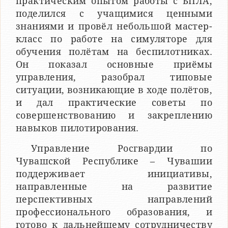
практическим опытом работы с БПЛА,
поделился с учащимися ценными
знаниями и провёл небольшой мастер-
класс по работе на симуляторе для
обучения полётам на беспилотниках.
Он показал основные приёмы
управления, разобрал типовые
ситуации, возникающие в ходе полётов,
и дал практические советы по
совершенствованию и закреплению
навыков пилотирования.
Управление Росгвардии по
Чувашской Республике – Чувашии
поддерживает инициативы,
направленные на развитие
перспективных направлений
профессионального образования, и
готово к дальнейшему сотрудничеству