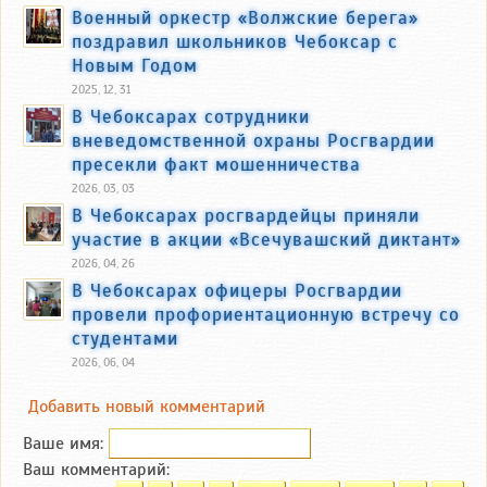
Военный оркестр «Волжские берега»
поздравил школьников Чебоксар с
Новым Годом
2025, 12, 31
В Чебоксарах сотрудники
вневедомственной охраны Росгвардии
пресекли факт мошенничества
2026, 03, 03
В Чебоксарах росгвардейцы приняли
участие в акции «Всечувашский диктант»
2026, 04, 26
В Чебоксарах офицеры Росгвардии
провели профориентационную встречу со
студентами
2026, 06, 04
Добавить новый комментарий
Ваше имя:
Ваш комментарий: