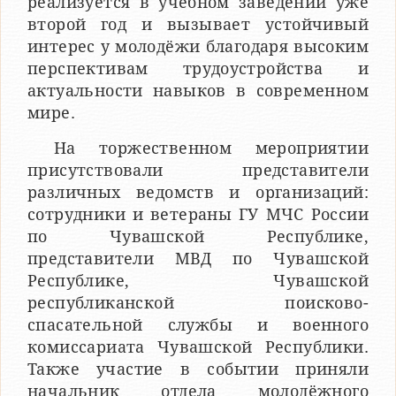
реализуется в учебном заведении уже
второй год и вызывает устойчивый
интерес у молодёжи благодаря высоким
перспективам трудоустройства и
актуальности навыков в современном
мире.
На торжественном мероприятии
присутствовали представители
различных ведомств и организаций:
сотрудники и ветераны ГУ МЧС России
по Чувашской Республике,
представители МВД по Чувашской
Республике, Чувашской
республиканской поисково-
спасательной службы и военного
комиссариата Чувашской Республики.
Также участие в событии приняли
начальник отдела молодёжного