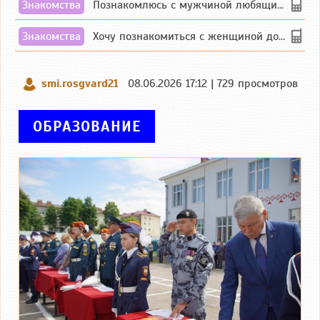
Знакомства
Познакомлюсь с мужчиной любящим танцевать и петь на родном чувашском языке
Знакомства
Хочу познакомиться с женщиной до 55 лет чувашской или русской национальности дл...
smi.rosgvard21
08.06.2026 17:12 | 729 просмотров
ОБРАЗОВАНИЕ