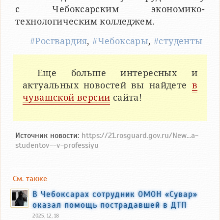
с Чебоксарским экономико-
технологическим колледжем.
#Росгвардия
,
#Чебоксары
,
#студенты
Еще больше интересных и
актуальных новостей вы найдете
в
чувашской версии
сайта!
Источник новости:
https://21.rosguard.gov.ru/New...a-
studentov--v-professiyu
См. также
В Чебоксарах сотрудник ОМОН «Сувар»
оказал помощь пострадавшей в ДТП
2025, 12, 18