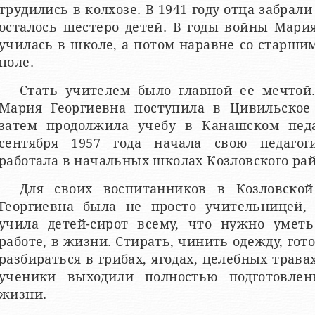
трудились в колхозе. В 1941 году отца забрали
осталось шестеро детей. В годы войны Мария,
училась в школе, а потом наравне со старши
поле.
Стать учителем было главной ее мечтой
Мария Георгиевна поступила в Цивильское 
затем продолжила учебу в Канашском педа
сентября 1957 года начала свою педагог
работала в начальных школах Козловского рай
Для своих воспитанников в Козловско
Георгиевна была не просто учительницей,
учила детей-сирот всему, что нужно уметь
работе, в жизни. Стирать, чинить одежду, гото
разбираться в грибах, ягодах, целебных трав
ученики выходили полностью подготовлен
жизни.