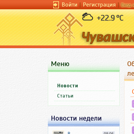
Войти
|
Регистрация
|
Вход 
+22.9 °C
Меню
О
л
Новости
Статьи
Новости недели
В