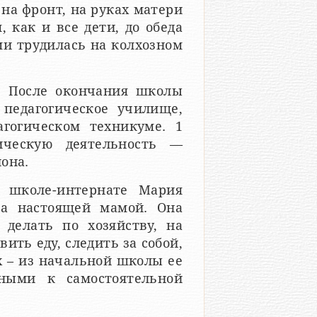
 на фронт, на руках матери
 как и все дети, до обеда
ми трудилась на колхозном
. После окончания школы
педагогическое училище,
гогическом техникуме. 1
ическую деятельность —
она.
й школе-интернате Мария
 а настоящей мамой. Она
 делать по хозяйству, на
вить еду, следить за собой,
ах – из начальной школы ее
ными к самостоятельной