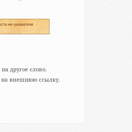
кста на чувашском
.
 на другое слово.
кой на внешнюю ссылку.