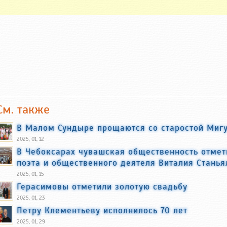
См. также
В Малом Сундыре прощаются со старостой Миг
2025, 01, 12
В Чебоксарах чувашская общественность отмет
поэта и общественного деятеля Виталия Станья
2025, 01, 15
Герасимовы отметили золотую свадьбу
2025, 01, 23
Петру Клементьеву исполнилось 70 лет
2025, 01, 29