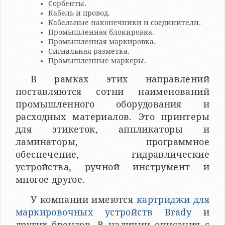
Сорбенты.
Кабель и провод.
Кабельные наконечники и соединители.
Промышленная блокировка.
Промышленная маркировка.
Сигнальная разметка.
Промышленные маркеры.
В рамках этих направлений
поставляются сотни наименований
промышленного оборудования и
расходных материалов. Это принтеры
для этикеток, аппликаторы и
ламинаторы, программное
обеспечение, гидравлические
устройства, ручной инструмент и
многое другое.
У компании имеются
картриджи для
маркировочных устройств Brady
и
других брендов. В наличии описания с