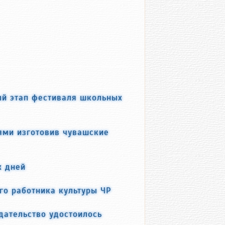
й этап фестиваля школьных
ями изготовив чувашские
х дней
го работника культуры ЧР
дательство удостоилось