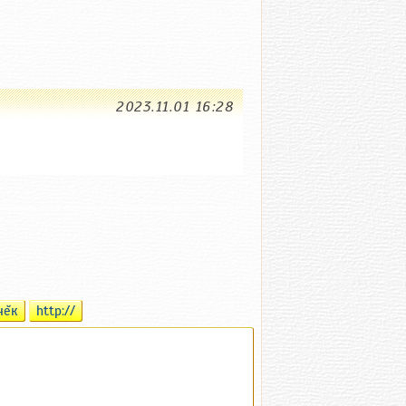
2023.11.01 16:28
чĕк
http://