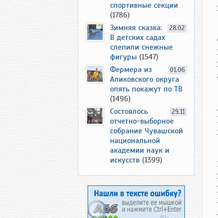
спортивные секции
(1786)
Зимняя сказка:
28.02
В детских садах
слепили снежные
фигуры
(1547)
Фермера из
01.06
Аликовского округа
опять покажут по ТВ
(1496)
Состоялось
29.11
отчетно-выборное
собрание Чувашской
национальной
академии наук и
искусств
(1399)