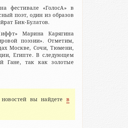
на фестивале «ГолосА» в
ный поэт, один из образов
Айрат Бик-Булатов.
«Лиффт» Марина Карягина
ровой поэзии». Отметим,
дах Москве, Сочи, Тюмени,
ции, Египте. В следующем
й Гане, так как золотые
 новостей вы найдете
в