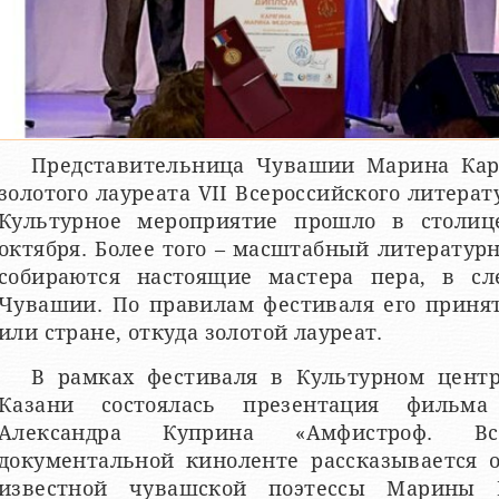
Представительница Чувашии Марина Каря
золотого лауреата VII Всероссийского литера
Культурное мероприятие прошло в столиц
октября. Более того – масштабный литератур
собираются настоящие мастера пера, в с
Чувашии. По правилам фестиваля его принят
или стране, откуда золотой лауреат.
В рамках фестиваля в Культурном центр
Казани состоялась презентация фильма
Александра Куприна «Амфистроф. Вс
документальной киноленте рассказывается 
известной чувашской поэтессы Марины 