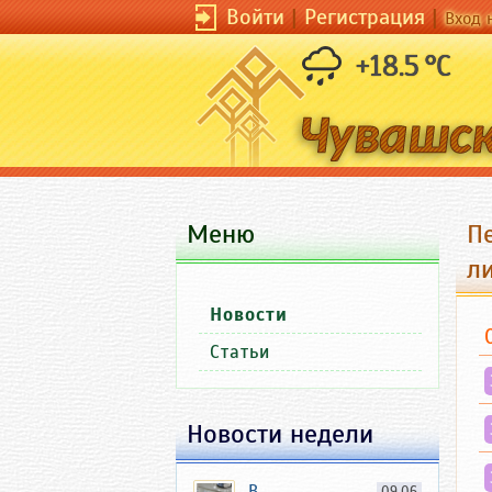
Войти
|
Регистрация
|
Вход 
+18.5 °C
Меню
П
л
Новости
Статьи
Новости недели
В