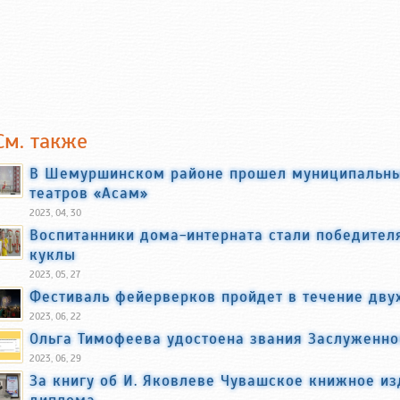
См. также
В Шемуршинском районе прошел муниципальны
театров «Асам»
2023, 04, 30
Воспитанники дома-интерната стали победител
куклы
2023, 05, 27
Фестиваль фейерверков пройдет в течение дву
2023, 06, 22
Ольга Тимофеева удостоена звания Заслуженно
2023, 06, 29
За книгу об И. Яковлеве Чувашское книжное из