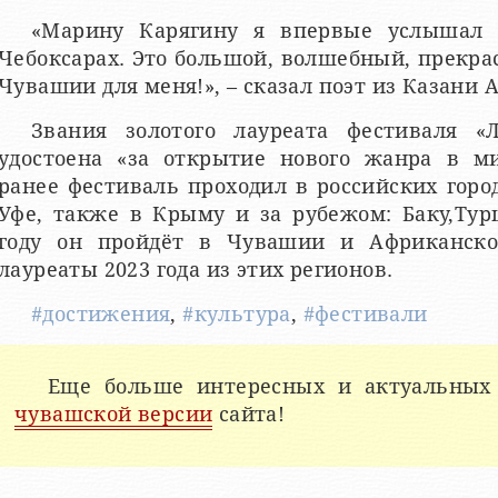
«Марину Карягину я впервые услышал 
Чебоксарах. Это большой, волшебный, прекрас
Чувашии для меня!», – сказал поэт из Казани 
Звания золотого лауреата фестиваля 
удостоена «за открытие нового жанра в ми
ранее фестиваль проходил в российских горо
Уфе, также в Крыму и за рубежом: Баку,Тур
году он пройдёт в Чувашии и Африканско
лауреаты 2023 года из этих регионов.
#достижения
,
#культура
,
#фестивали
Еще больше интересных и актуальных
чувашской версии
сайта!