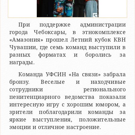
При поддержке администрации
города Чебоксары, в этнокомплексе
«Амазония» прошел Летний кубок КВН
Чувашии, где семь команд выступили в
разных форматах и боролись за
награды.
Команда УФСИН «На связи» забрала
бронзу. Веселые и находчивые
сотрудники регионального
пенитенциарного ведомства показали
интересную игру с хорошим юмором, а
зрители поблагодарили команды за
яркие выступления, положительные
эмоции и отличное настроение.