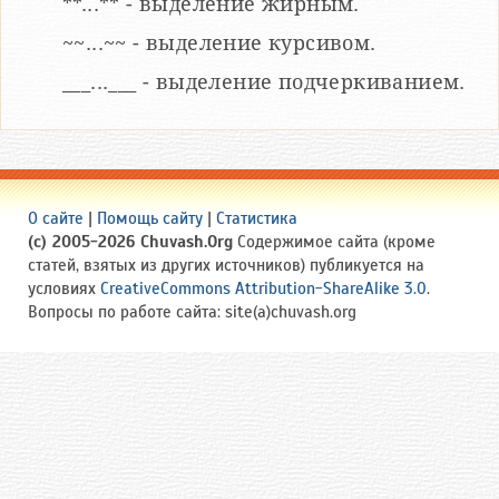
**...** - выделение жирным.
~~...~~ - выделение курсивом.
___...___ - выделение подчеркиванием.
О сайте
|
Помощь сайту
|
Статистика
(c) 2005-2026 Chuvash.Org
Содержимое сайта (кроме
статей, взятых из других источников) публикуется на
условиях
CreativeCommons Attribution-ShareAlike 3.0
.
Вопросы по работе сайта: site(a)chuvash.org