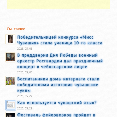
См. также
Победительницей конкурса «Мисс
Чувашия» стала ученица 10-го класса
2023, 05, 03
В преддверии Дня Победы военный
оркестр Росгвардии дал праздничный
концерт в чебоксарском лицее
2023, 05, 05
Воспитанники дома-интерната стали
победителями изготовив чувашские
куклы
2023, 05, 27
Как используется чувашский язык?
2023, 05, 29
Фестиваль фейерверков пройдет в