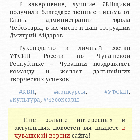
В завершение, лучшие КВНщики
получили благодарственные письма от
Главы администрации города
Чебоксары, в их числе и наш сотрудник
Дмитрий Айдаров.
Руководство и личный состав
УФСИН России по Чувашской
Республике – Чувашии поздравляет
команду и желает дальнейших
творческих успехов!
#КВН
,
#конкурсы
,
#УФСИН
,
#культура
,
#Чебоксары
Еще больше интересных и
актуальных новостей вы найдете
в
чувашской версии
сайта!