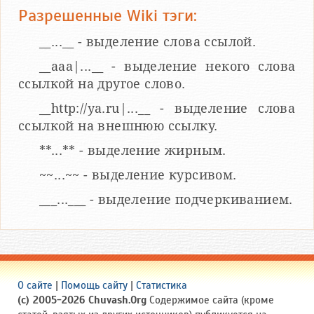
Разрешенные Wiki тэги:
__...__ - выделение слова ссылой.
__aaa|...__ - выделение некого слова
ссылкой на другое слово.
__http://ya.ru|...__ - выделение слова
ссылкой на внешнюю ссылку.
**...** - выделение жирным.
~~...~~ - выделение курсивом.
___...___ - выделение подчеркиванием.
О сайте
|
Помощь сайту
|
Статистика
(c) 2005-2026 Chuvash.Org
Содержимое сайта (кроме