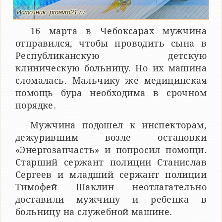
Источник: proavto21.ru
16 марта в Чебоксарах мужчина
отправился, чтобы проводить сына в
Республиканскую детскую
клиническую больницу. Но их машина
сломалась. Мальчику же медицинская
помощь бура необходима в срочном
порядке.
Мужчина подошел к инспекторам,
дежурившим возле остановки
«Энергозапчасть» и попросил помощи.
Старший сержант полиции Станислав
Сергеев и младший сержант полиции
Тимофей Шаклин неотлагательно
доставили мужчину и ребенка в
больницу на служебной машине.