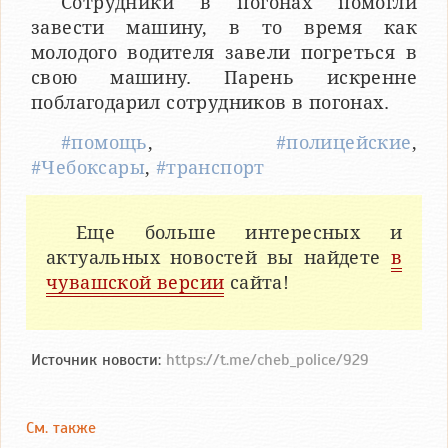
Сотрудники в погонах помогли
завести машину, в то время как
молодого водителя завели погреться в
свою машину. Парень искренне
поблагодарил сотрудников в погонах.
#помощь
,
#полицейские
,
#Чебоксары
,
#транспорт
Еще больше интересных и
актуальных новостей вы найдете
в
чувашской версии
сайта!
Источник новости:
https://t.me/cheb_police/929
См. также