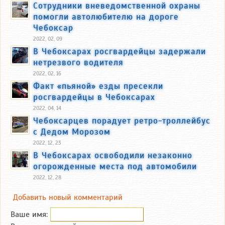
Сотрудники вневедомственной охраны
помогли автолюбителю на дороге
Чебоксар
2022, 02, 09
В Чебоксарах росгвардейцы задержали
нетрезвого водителя
2022, 02, 16
Факт «пьяной» езды пресекли
росгвардейцы в Чебоксарах
2022, 04, 14
Чебоксарцев порадует ретро-троллейбус
с Дедом Морозом
2022, 12, 23
В Чебоксарах освободили незаконно
огорожденные места под автомобили
2022, 12, 28
Добавить новый комментарий
Ваше имя: