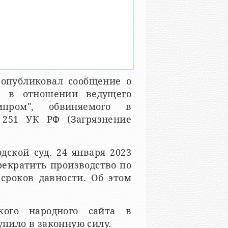
 опубликовал сообщение о
ла в отношении ведущего
мпром", обвиняемого в
 251 УК РФ (Загрязнение
дской суд. 24 января 2023
прекратить производство по
сроков давности. Об этом
кого народного сайта в
упило в законную силу.