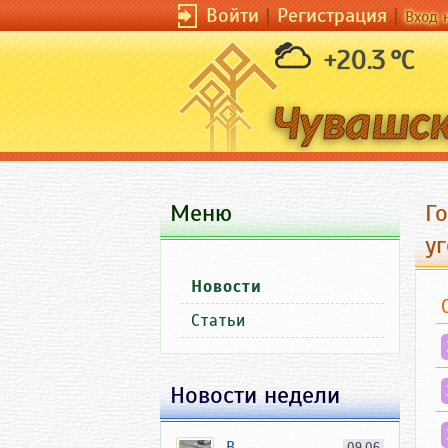
Войти
|
Регистрация
|
Вход 
+20.3 °C
Меню
Г
у
Новости
Статьи
Новости недели
В