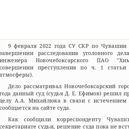
9 февраля 2022 года СУ СКР по Чувашии
завершении расследования уголовного де
инженера Новочебоксарского ПАО "Хи
совершении преступления по ч. 1 статьи
атмосферы).
Дело рассматривал Новочебоксарский горо
года данный суд (судья Д. Е. Ефимов) решил 
делу А.А. Михайлюка в связи с истечением 
сообщается на сайте суда.
Как сообщили корреспонденту Чувашс
секретариате судьи, решение суда пока не вст