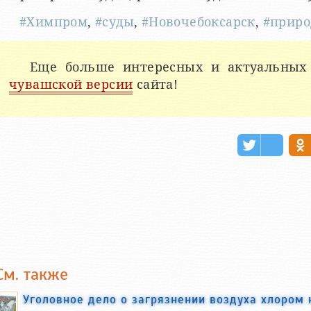
#Химпром
,
#суды
,
#Новочебоксарск
,
#приро
Еще больше интересных и актуальных
чувашской версии
сайта!
См. также
Уголовное дело о загрязнении воздуха хлором 