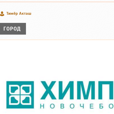
Тимӗр Акташ
ГОРОД