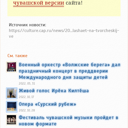
чувашской версии
сайта!
Источник новости:
https://culture.cap.ru/news/20...lashaet-na-tvorcheskij-
ve
См. также
Военный оркестр «Волжские берега» дал
праздничный концерт в преддверии
Международного дня защиты детей
2022, 05, 31
Живой голос Ирӗка Килтӗша
2022, 10, 17
Опера «Сурский рубеж»
2022, 10, 28
Фестиваль чувашской музыки пройдет в
новом формате