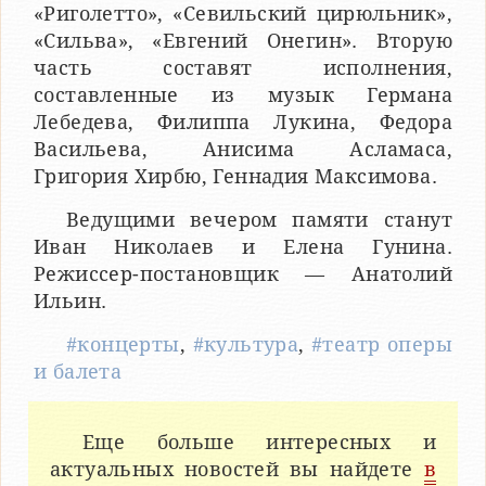
«Риголетто», «Севильский цирюльник»,
«Сильва», «Евгений Онегин». Вторую
часть составят исполнения,
составленные из музык Германа
Лебедева, Филиппа Лукина, Федора
Васильева, Анисима Асламаса,
Григория Хирбю, Геннадия Максимова.
Ведущими вечером памяти станут
Иван Николаев и Елена Гунина.
Режиссер-постановщик — Анатолий
Ильин.
#концерты
,
#культура
,
#театр оперы
и балета
Еще больше интересных и
актуальных новостей вы найдете
в