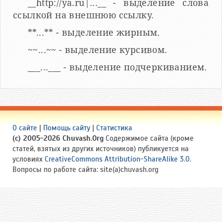
__http://ya.ru|...__ - выделение слова
ссылкой на внешнюю ссылку.
**...** - выделение жирным.
~~...~~ - выделение курсивом.
___...___ - выделение подчеркиванием.
О сайте
|
Помощь сайту
|
Статистика
(c) 2005-2026 Chuvash.Org
Содержимое сайта (кроме
статей, взятых из других источников) публикуется на
условиях
CreativeCommons Attribution-ShareAlike 3.0
.
Вопросы по работе сайта: site(a)chuvash.org