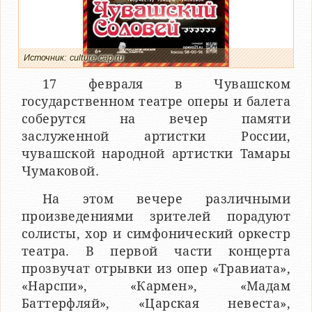
Источник: culture.cap.ru
17 февраля в Чувашском
государственном театре оперы и балета
соберутся на вечер памяти
заслуженной артистки России,
чувашской народной артистки Тамары
Чумаковой.
На этом вечере различными
произведениями зрителей порадуют
солисты, хор и симфонический оркестр
театра. В первой части концерта
прозвучат отрывки из опер «Травиата»,
«Нарспи», «Кармен», «Мадам
Баттерфляй», «Царская невеста»,