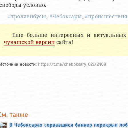
свободы условно.
#троллейбусы
,
#Чебоксары
,
#происшествия
Еще больше интересных и актуальных
чувашской версии
сайта!
Источник новости:
https://t.me/cheboksary_021/2469
См. также
В Чебоксарах сорвавшися баннер перекрыл лоб