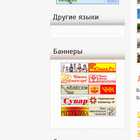
Другие языки
Баннеры
В
В