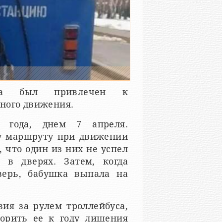
уса был привлечен к
ного движения.
о года, днем 7 апреля.
му маршруту при движении
, что один из них не успел
 в дверях. Затем, когда
верь, бабушка выпала на
ия за рулем троллейбуса,
орить ее к году лишения