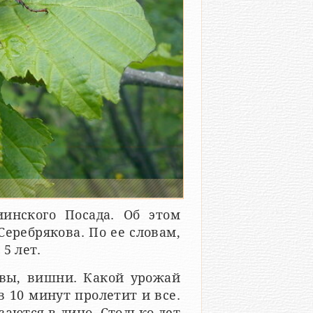
инского Посада. Об этом
Серебрякова. По ее словам,
5 лет.
ивы, вишни. Какой урожай
 10 минут пролетит и все.
заются в лицо. Столько лет