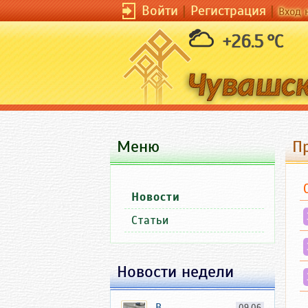
Войти
|
Регистрация
|
Вход 
+26.5 °C
Меню
П
Новости
Статьи
Новости недели
В