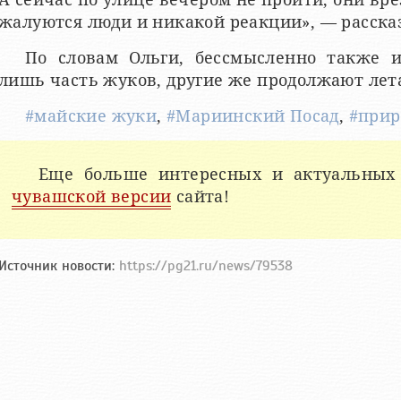
жалуются люди и никакой реакции», — расск
По словам Ольги, бессмысленно также и
лишь часть жуков, другие же продолжают лет
#майские жуки
,
#Мариинский Посад
,
#прир
Еще больше интересных и актуальных
чувашской версии
сайта!
Источник новости:
https://pg21.ru/news/79538