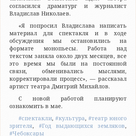
согласился драматург и журналист
Владислав Николаев.
«Я попросил Владислава написать
материал для спектакля и в ходе
обсуждения мы остановились на
формате монопьесы. Работа над
текстом заняла около двух месяцев, все
это время мы были на постоянной
связи, обменивались мыслями,
корректировали процесс», — рассказал
артист театра Дмитрий Михайлов.
С новой работой планируют
ознакомить в мае.
#спектакли
,
#культура
,
#театр юного
зрителя
,
#Год выдающихся земляков
,
#Чебоксары