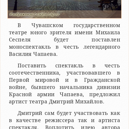
Изображение с сайта cap.ru
В Чувашском государственном
театре юного зрителя имени Михаила
Сеспеля будет поставлен
моноспектакль в честь легендарного
Василия Чапаева.
Поставить спектакль в честь
соотечественника, участвовавшего в
Первой мировой и в Гражданской
войне, бывшего начальника дивизии
Красной армии Чапаева, предложил
артист театра Дмитрий Михайлов.
Дмитрий сам будет участвовать как
в качестве режиссера так и артиста
спектакля. Воплотить идею автора