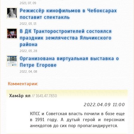
2021, 07, 09
Режиссёр кинофильмов в Чебоксарах
поставит спектакль
2022, 03, 13
В ДК Тракторостроителей состоялся
праздник землячества Яльчикского
района
2022, 03, 28
Организована виртуальная выставка о
Петре Егорове
2022, 04, 08
Комментарии:
Хамӑр ял
// 1641.47.7830
2022.04.09 11:00
КПСС и Советская власть почили в бозе еще
в 1991 году. А дутый герой и персонаж
анекдотов до сих пор пропагандируется.