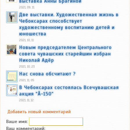
выставка Анны Брагиной
2021, 09, 11
Две выставки. Художественная жизнь в
Чебоксарах способствует
художественному воспитанию детей и
юношества
2021, 10, 11
Новым председателем Центрального
совета чувашских старейшин избран
Николай Адёр
2021, 10, 23
Нас снова обсчитают ?
2021, 11, 05
В Чебоксарах состоялась Всечувашская
акция "Ӑ-150"
2021, 11, 12
Добавить новый комментарий
Ваше имя:
Ваш комментарий: