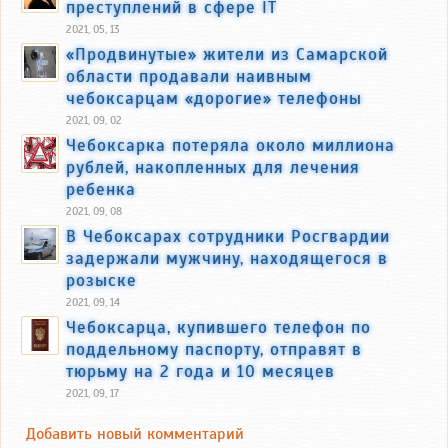
преступлений в сфере IT
2021, 05, 13
«Продвинутые» жители из Самарской
области продавали наивным
чебоксарцам «дорогие» телефоны
2021, 09, 02
Чебоксарка потеряла около миллиона
рублей, накопленных для лечения
ребенка
2021, 09, 08
В Чебоксарах сотрудники Росгвардии
задержали мужчину, находящегося в
розыске
2021, 09, 14
Чебоксарца, купившего телефон по
поддельному паспорту, отправят в
тюрьму на 2 года и 10 месяцев
2021, 09, 17
Добавить новый комментарий