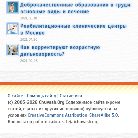
Доброкачественные образования в груди:
основные виды и лечение
2021, 06, 10
Реабилитационные клинические центры
в Москве
2021, 07, 20
Как корректируют возрастную
дальнозоркость?
2021, 09, 28
О сайте
|
Помощь сайту
|
Статистика
(c) 2005-2026 Chuvash.Org
Содержимое сайта (кроме
статей, взятых из других источников) публикуется на
условиях
CreativeCommons Attribution-ShareAlike 3.0
.
Вопросы по работе сайта: site(a)chuvash.org