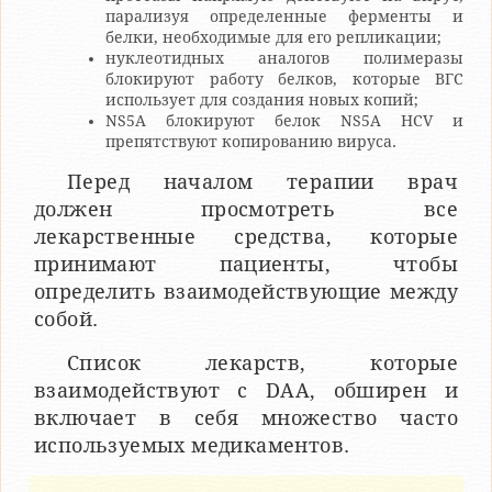
парализуя определенные ферменты и
белки, необходимые для его репликации;
нуклеотидных аналогов полимеразы
блокируют работу белков, которые ВГС
использует для создания новых копий;
NS5A блокируют белок NS5A HCV и
препятствуют копированию вируса.
Перед началом терапии врач
должен просмотреть все
лекарственные средства, которые
принимают пациенты, чтобы
определить взаимодействующие между
собой.
Список лекарств, которые
взаимодействуют с DAA, обширен и
включает в себя множество часто
используемых медикаментов.