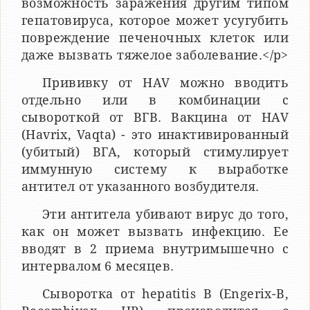
возможность заражения другим типом
гепатовируса, которое может усугубить
повреждение печеночных клеток или
даже вызвать тяжелое заболевание.</p>
Прививку от HAV можно вводить
отдельно или в комбинации с
сывороткой от ВГВ. Вакцина от HAV
(Havrix, Vaqta) - это инактивированный
(убитый) ВГА, который стимулирует
иммунную систему к выработке
антител от указанного возбудителя.
Эти антитела убивают вирус до того,
как он может вызвать инфекцию. Ее
вводят в 2 приема внутримышечно с
интервалом 6 месяцев.
Сыворотка от hepatitis B (Engerix-B,