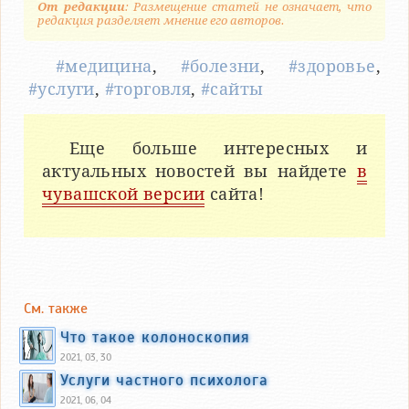
От редакции
: Размещение статей не означает, что
редакция разделяет мнение его авторов.
#медицина
,
#болезни
,
#здоровье
,
#услуги
,
#торговля
,
#сайты
Еще больше интересных и
актуальных новостей вы найдете
в
чувашской версии
сайта!
См. также
Что такое колоноскопия
2021, 03, 30
Услуги частного психолога
2021, 06, 04