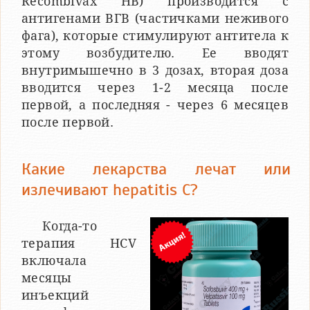
Recombivax HB) производится с
антигенами ВГВ (частичками неживого
фага), которые стимулируют антитела к
этому возбудителю. Ее вводят
внутримышечно в 3 дозах, вторая доза
вводится через 1-2 месяца после
первой, а последняя - через 6 месяцев
после первой.
Какие лекарства лечат или
излечивают hepatitis С?
Когда-то
терапия HCV
включала
месяцы
инъекций