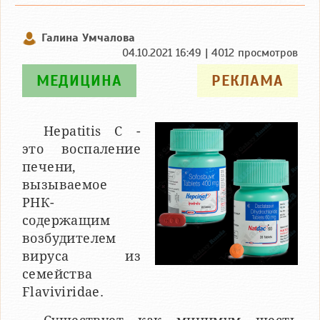
Галина Умчалова
04.10.2021 16:49 | 4012 просмотров
МЕДИЦИНА
РЕКЛАМА
Hepatitis C -
это воспаление
печени,
вызываемое
РНК-
содержащим
возбудителем
вируса из
семейства
Flaviviridae.