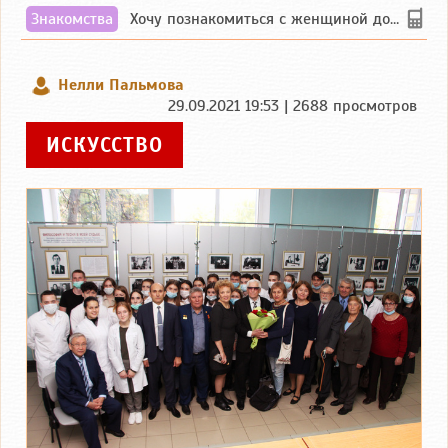
Знакомства
Хочу познакомиться с женщиной до 55 лет чувашской или русской национальности дл...
Нелли Пальмова
29.09.2021 19:53 | 2688 просмотров
ИСКУССТВО