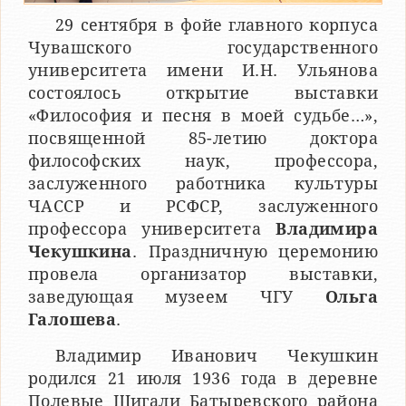
29 сентября в фойе главного корпуса
Чувашского государственного
университета имени И.Н. Ульянова
состоялось открытие выставки
«Философия и песня в моей судьбе…»,
посвященной 85-летию доктора
философских наук, профессора,
заслуженного работника культуры
ЧАССР и РСФСР, заслуженного
профессора университета
Владимира
Чекушкина
. Праздничную церемонию
провела организатор выставки,
заведующая музеем ЧГУ
Ольга
Галошева
.
Владимир Иванович Чекушкин
родился 21 июля 1936 года в деревне
Полевые Шигали Батыревского района