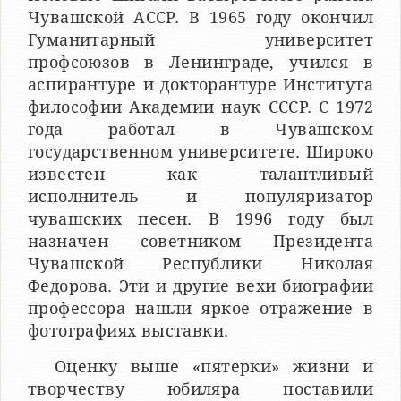
Чувашской АССР. В 1965 году окончил
Гуманитарный университет
профсоюзов в Ленинграде, учился в
аспирантуре и докторантуре Института
философии Академии наук СССР. С 1972
года работал в Чувашском
государственном университете. Широко
известен как талантливый
исполнитель и популяризатор
чувашских песен. В 1996 году был
назначен советником Президента
Чувашской Республики Николая
Федорова. Эти и другие вехи биографии
профессора нашли яркое отражение в
фотографиях выставки.
Оценку выше «пятерки» жизни и
творчеству юбиляра поставили