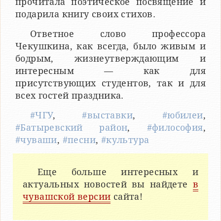
прочитала поэтическое посвящение и
подарила книгу своих стихов.
Ответное слово профессора
Чекушкина, как всегда, было живым и
бодрым, жизнеутверждающим и
интересным — как для
присутствующих студентов, так и для
всех гостей праздника.
#ЧГУ
,
#выставки
,
#юбилеи
,
#Батыревский район
,
#философия
,
#чуваши
,
#песни
,
#культура
Еще больше интересных и
актуальных новостей вы найдете
в
чувашской версии
сайта!