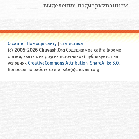
___...___ - выделение подчеркиванием.
О сайте
|
Помощь сайту
|
Статистика
(c) 2005-2026 Chuvash.Org
Содержимое сайта (кроме
статей, взятых из других источников) публикуется на
условиях
CreativeCommons Attribution-ShareAlike 3.0
.
Вопросы по работе сайта: site(a)chuvash.org