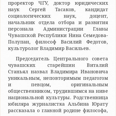
проректор ЧГУ, доктор юридических
наук Сергей Тасаков, кандидат
социологических наук, доцент,
начальник отдела отбора и развития
персонала Администрации Главы
Чувашской Республики Нина Семедова-
Полупан, философ Василий Федотов,
культуролог Владимир Васильев.
Председатель Центрального совета
чувашских старейшин Виталий
Станьял назвал Владимира Ивановича
уникальным, неповторимым педагогом
и певцом, оригинальным
общественником, трудившимся на ниве
национальной культуры. Родственница
юбиляра журналистка Альбина Юрату
рассказала о главной родине философа,