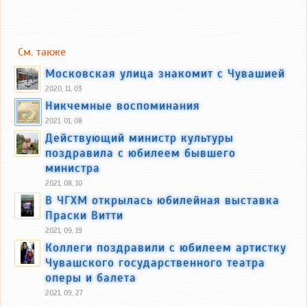
См. также
Московская улица знакомит с Чувашией
2020, 11, 03
Никчемные воспоминания
2021, 01, 08
Действующий министр культуры
поздравила с юбилеем бывшего
министра
2021, 08, 10
В ЧГХМ открылась юбилейная выставка
Праски Витти
2021, 09, 19
Коллеги поздравили с юбилеем артистку
Чувашского государственного театра
оперы и балета
2021, 09, 27