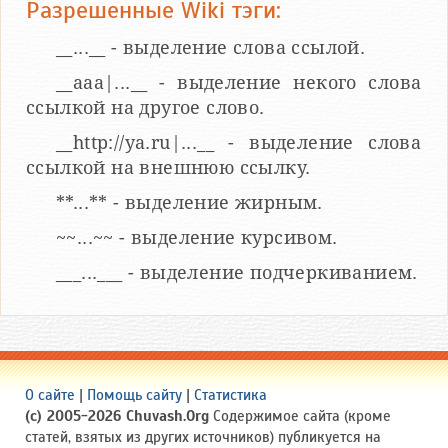
Разрешенные Wiki тэги:
__...__ - выделение слова ссылой.
__aaa|...__ - выделение некого слова
ссылкой на другое слово.
__http://ya.ru|...__ - выделение слова
ссылкой на внешнюю ссылку.
**...** - выделение жирным.
~~...~~ - выделение курсивом.
___...___ - выделение подчеркиванием.
О сайте
|
Помощь сайту
|
Статистика
(c) 2005-2026 Chuvash.Org
Содержимое сайта (кроме
статей, взятых из других источников) публикуется на