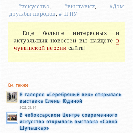
#искусство
,
#выставки
,
#Дом
дружбы народов
,
#ЧГПУ
Еще больше интересных и
актуальных новостей вы найдете
в
чувашской версии
сайта!
См. также
В галерее «Серебряный век» открылась
выставка Елены Юдиной
2021, 05, 24
В чебоксарском Центре современного
искусства открылась выставка «Савнӑ
Шупашкар»