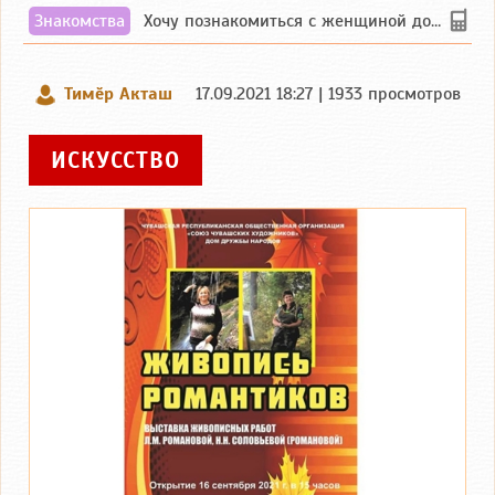
Знакомства
Хочу познакомиться с женщиной до 55 лет чувашской или русской национальности дл...
Тимӗр Акташ
17.09.2021 18:27 | 1933 просмотров
ИСКУССТВО