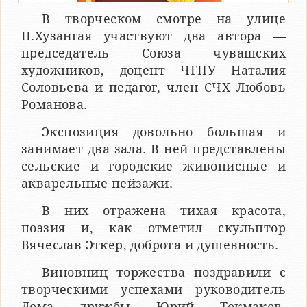
В творческом смотре на улице
П.Хузангая участвуют два автора —
председатель Союза чувашских
художников, доцент ЧГПУ Наталия
Соловьева и педагог, член СЧХ Любовь
Романова.
Экспозиция довольно большая и
занимает два зала. В ней представлены
сельские и городские живописные и
акварельные пейзажи.
В них отражена тихая красота,
поэзия и, как отметил скульптор
Вячеслав Эткер, доброта и душевность.
Виновниц торжества поздравили с
творческими успехами руководитель
Дома дружбы Юрий Токмаков,