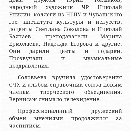
народный художник ЧР Николай
Енилин, коллеги из ЧГПУ и Чувашского
гос. института культуры и искусств:
доценты Светлана Соколова и Николай
Балтаев, преподаватели Марина
Ермолаева; Надежда Егорова и другие.
Они дарили цветы и подарки.
Прозвучали и музыкальные
поздравления.
Соловьева вручила удостоверения
СЧХ и альбом-справочник союза новым
членам творческого обьединения.
Вернисаж снимало телевидение.
Профессиональный дружеский
обмен мнениями продолжился за
чаепитием.