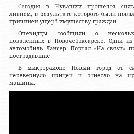
Сегодня в Чувашии прошелся сил
ливнем, в результате которого были пова
причинен ущерб имуществу граждан.
Очевидцы сообщили о нескольк
поваленных в Новочебоксарске. Одни из
автомобиль Лансер. Портал «На связи» п
пострадавшие.
В микрорайоне Новый город от си
перевернуло прицеп и отнесло на пр
машины.