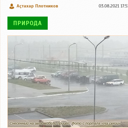
Аçтахар Плотников
03.08.2021 17:
ПРИРОДА
Снесенный на автомобили прицеп. Фото с портала «На связи»