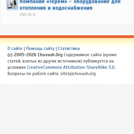
Компания «Терем» – оборудование для
отопления и водоснабжения
2021, 06, 11
О сайте
|
Помощь сайту
|
Статистика
(c) 2005-2026 Chuvash.Org
Содержимое сайта (кроме
статей, взятых из других источников) публикуется на
условиях
CreativeCommons Attribution-ShareAlike 3.0
.
Вопросы по работе сайта: site(a)chuvash.org