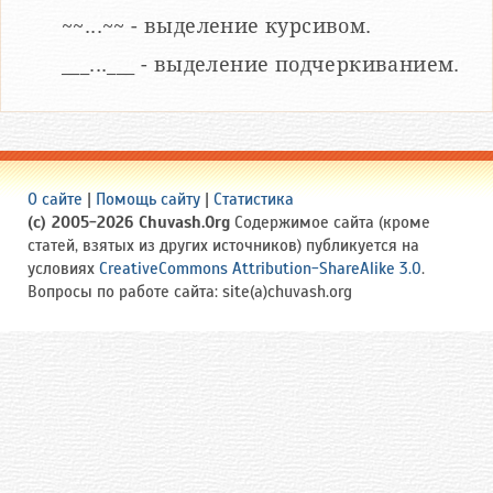
~~...~~ - выделение курсивом.
___...___ - выделение подчеркиванием.
О сайте
|
Помощь сайту
|
Статистика
(c) 2005-2026 Chuvash.Org
Содержимое сайта (кроме
статей, взятых из других источников) публикуется на
условиях
CreativeCommons Attribution-ShareAlike 3.0
.
Вопросы по работе сайта: site(a)chuvash.org