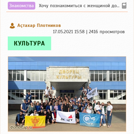
Знакомства
Хочу познакомиться с женщиной до 55 лет чувашской или русской национальности дл...
Аçтахар Плотников
17.05.2021 15:58 | 2416 просмотров
КУЛЬТУРА
Фото cap.ru