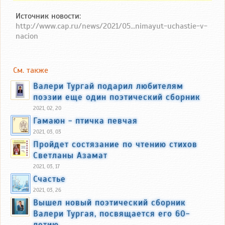
Источник новости:
http://www.cap.ru/news/2021/05...nimayut-uchastie-v-
nacion
См. также
Валери Тургай подарил любителям
поэзии еще один поэтический сборник
2021, 02, 20
Гамаюн - птичка певчая
2021, 03, 03
Пройдет состязание по чтению стихов
Светланы Азамат
2021, 03, 17
Счастье
2021, 03, 26
Вышел новый поэтический сборник
Валери Тургая, посвящается его 60-
летию