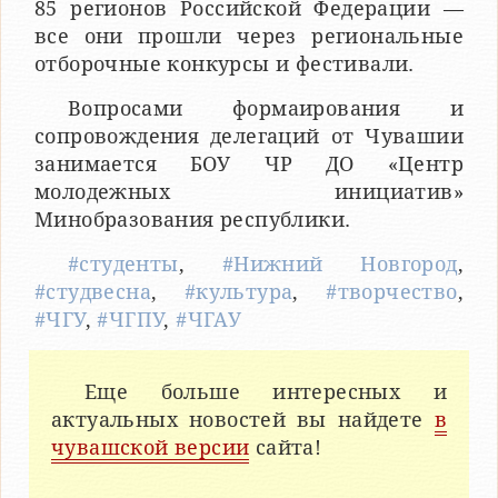
85 регионов Российской Федерации —
все они прошли через региональные
отборочные конкурсы и фестивали.
Вопросами формаирования и
сопровождения делегаций от Чувашии
занимается БОУ ЧР ДО «Центр
молодежных инициатив»
Минобразования республики.
#студенты
,
#Нижний Новгород
,
#студвесна
,
#культура
,
#творчество
,
#ЧГУ
,
#ЧГПУ
,
#ЧГАУ
Еще больше интересных и
актуальных новостей вы найдете
в
чувашской версии
сайта!